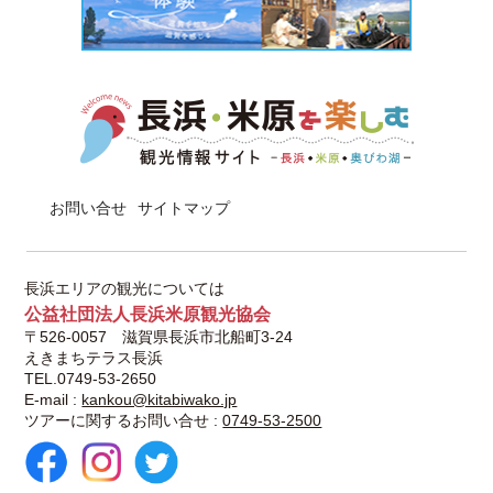
お問い合せ
サイトマップ
長浜エリアの観光については
公益社団法人長浜米原観光協会
〒526-0057 滋賀県長浜市北船町3-24
えきまちテラス長浜
TEL.0749-53-2650
E-mail :
kankou@kitabiwako.jp
ツアーに関するお問い合せ :
0749-53-2500