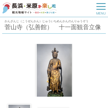
かんざんじ（こうぜんかん）じゅういちめんかんのんりゅうぞう
菅山寺（弘善館） 十一面観音立像