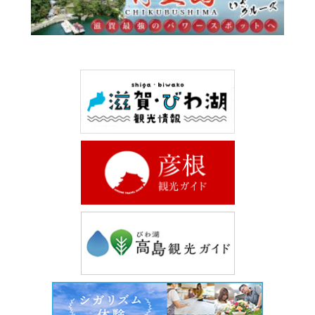
Select Language
▼