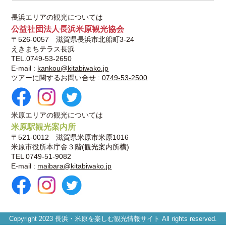
長浜エリアの観光については
公益社団法人長浜米原観光協会
〒526-0057 滋賀県長浜市北船町3-24
えきまちテラス長浜
TEL.0749-53-2650
E-mail :
kankou@kitabiwako.jp
ツアーに関するお問い合せ :
0749-53-2500
米原エリアの観光については
米原駅観光案内所
〒521-0012 滋賀県米原市米原1016
米原市役所本庁舎３階(観光案内所横)
TEL 0749-51-9082
E-mail :
maibara@kitabiwako.jp
Copyright 2023 長浜・米原を楽しむ観光情報サイト All rights reserved.