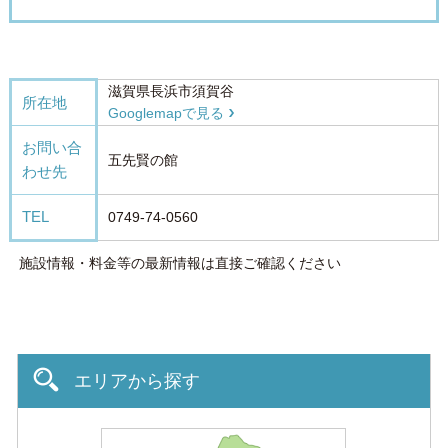
滋賀県長浜市須賀谷
所在地
Googlemapで見る
お問い合
五先賢の館
わせ先
TEL
0749-74-0560
施設情報・料金等の最新情報は直接ご確認ください
エリアから探す