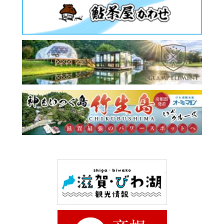
Select Language
▼