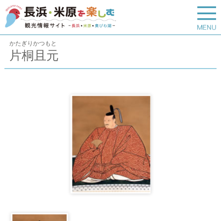
かたぎりかつもと
片桐且元