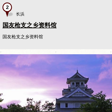
长浜
国友枪支之乡资料馆
国友枪支之乡资料馆