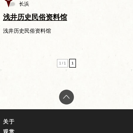
长浜
浅井历史民俗资料馆
浅井历史民俗资料馆
1 / 1
1
关于
观赏