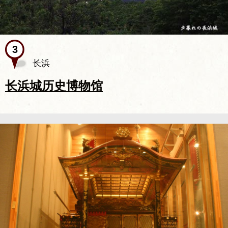
长浜
长浜城历史博物馆