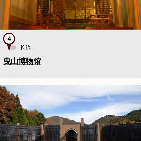
长浜
曳山博物馆