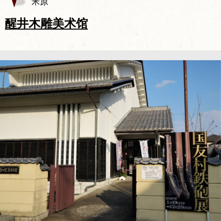
米原
醒井木雕美术馆