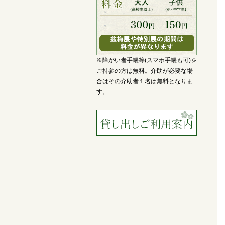
※障がい者手帳等(スマホ手帳も可)を
ご持参の方は無料。介助が必要な場
合はその介助者１名は無料となりま
す。