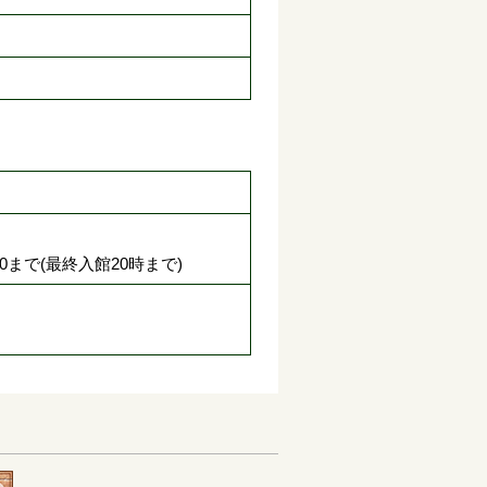
0まで(最終入館20時まで)
円