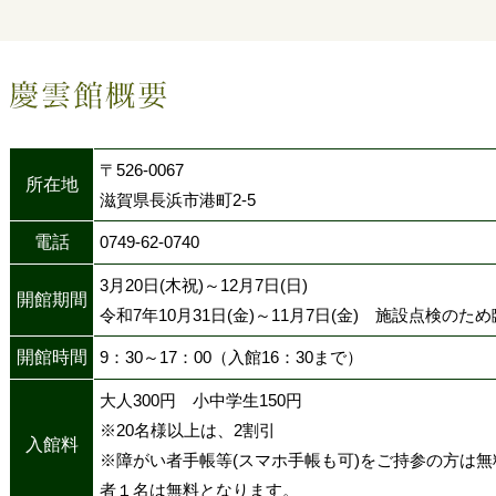
〒526-0067
所在地
滋賀県長浜市港町2-5
電話
0749-62-0740
3月20日(木祝)～12月7日(日)
開館期間
令和7年10月31日(金)～11月7日(金) 施設点検のた
開館時間
9：30～17：00（入館16：30まで）
大人300円 小中学生150円
※20名様以上は、2割引
入館料
※障がい者手帳等(スマホ手帳も可)をご持参の方は
者１名は無料となります。