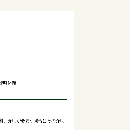
め臨時休館
無料。介助が必要な場合はその介助