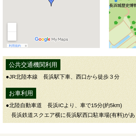
公共交通機関利用
●JR北陸本線 長浜駅下車、西口から徒歩３分
お車利用
●北陸自動車道 長浜ICより、車で15分(約5km)
長浜鉄道スクエア横に長浜駅西口駐車場(有料)が